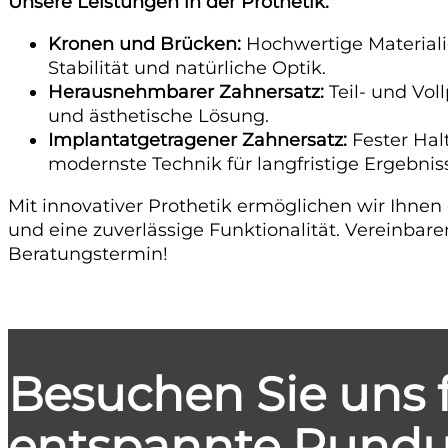
Unsere Leistungen in der Prothetik:
Kronen und Brücken:
Hochwertige Materiali
Stabilität und natürliche Optik.
Herausnehmbarer Zahnersatz:
Teil- und Vol
und ästhetische Lösung.
Implantatgetragener Zahnersatz:
Fester Hal
modernste Technik für langfristige Ergebnis
Mit innovativer Prothetik ermöglichen wir Ihne
und eine zuverlässige Funktionalität. Vereinbaren
Beratungstermin!
Besuchen Sie uns f
entspannte Rund