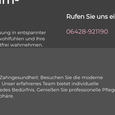
Rufen Sie uns e
06428-921190
uung in entspannter
wohlfühlen und Ihre
tfrei wahrnehmen.
e Zahngesundheit: Besuchen Sie die moderne
. Unser erfahrenes Team bietet individuelle
des Bedürfnis. Genießen Sie professionelle Pfleg
phäre.