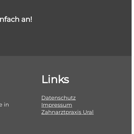
infach an!
Links
Datenschutz
e in
Impressum
Zahnarztpraxis Ural