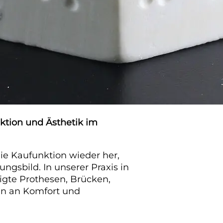
nktion und Ästhetik im
die Kaufunktion wieder her,
ngsbild. In unserer Praxis in
tigte Prothesen, Brücken,
en an Komfort und