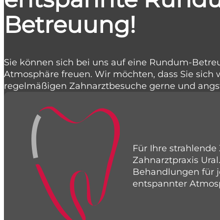
Betreuung!
Sie können sich bei uns auf eine Rundum-Betre
Atmosphäre freuen. Wir möchten, dass Sie sich 
regelmäßigen Zahnarztbesuche gerne und angs
Für Ihre strahlend
Zahnarztpraxis Ural
Behandlungen für je
entspannter Atmos