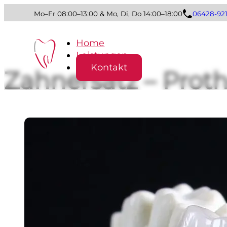
Mo–Fr 08:00–13:00 & Mo, Di, Do 14:00–18:00
06428-92
Home
Leistungen
Kontakt
Zahnersatz – Proth