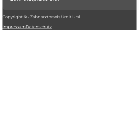
Copyright © • Zahnarztpraxis Ümit Ural
Impressum
Datenschutz