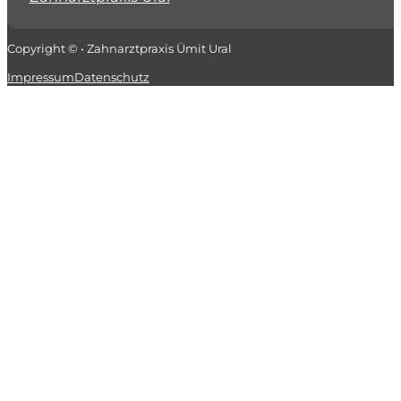
Copyright © • Zahnarztpraxis Ümit Ural
Impressum
Datenschutz