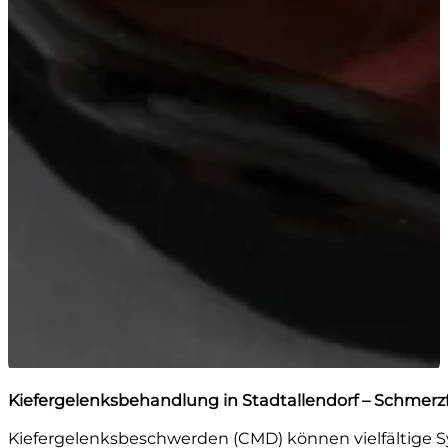
Kiefergelenksbehandlung in Stadtallendorf – Schmerz
Kiefergelenksbeschwerden (CMD) können vielfältige 